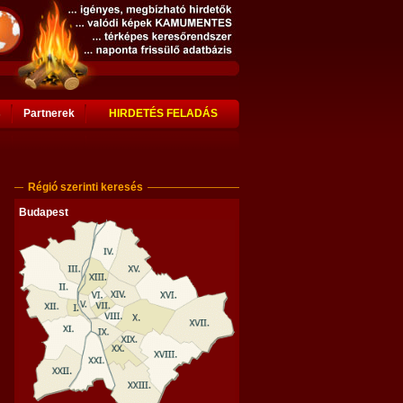
s
Partnerek
HIRDETÉS FELADÁS
Régió szerinti keresés
Budapest