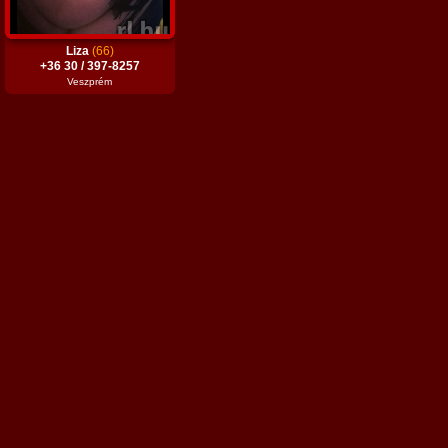
Liza
(66)
+36 30 / 397-8257
Veszprém