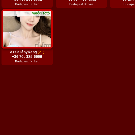
Budapest IX. ker.
Budapest IX. ker.
Budapest
Valódi fotó
AzsiailányKang
(21)
+36 70 / 325-6609
Budapest IX. ker.