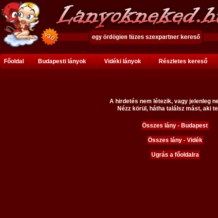
Főoldal
Budapesti lányok
Vidéki lányok
Részletes kereső
A hirdetés nem létezik, vagy jelenleg n
Nézz körül, hátha találsz mást, aki te
Összes lány - Budapest
Összes lány - Vidék
Ugrás a főoldalra