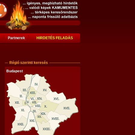
s
Partnerek
HIRDETÉS FELADÁS
Régió szerinti keresés
Budapest