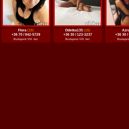
Flora
(18)
Odetka135
(18)
Azr
+36 70 / 942-5729
+36 30 / 123-3237
+36 30 /
Budapest VIII. ker.
Budapest VIII. ker.
Budapest 