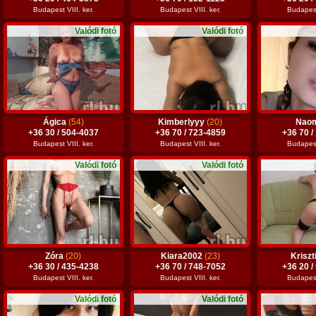
Budapest VIII. ker.
Budapest VIII. ker.
Budapest 
Valódi fotó
Valódi fotó
Ágica
(54)
Kimberlyyy
(20)
Nao
+36 30 / 504-4037
+36 70 / 723-4859
+36 70 /
Budapest VIII. ker.
Budapest VIII. ker.
Budapest 
Valódi fotó
Valódi fotó
Zóra
(20)
Kiara2002
(23)
Kriszt
+36 30 / 435-4238
+36 70 / 748-7052
+36 20 /
Budapest VIII. ker.
Budapest VIII. ker.
Budapest 
Valódi fotó
Valódi fotó