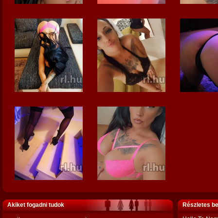
Akiket fogadni tudok
Részletes b