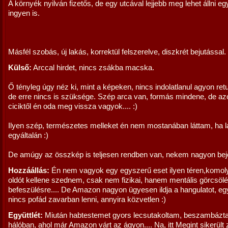
A környék nyilván fizetős, de egy utcával lejjebb meg lehet állni e
ingyen is.
Másfél szobás, új lakás, korrektül felszerelve, diszkrét bejutással.
Külső:
Arccal hirdet, nincs zsákba macska.
Ő tényleg úgy néz ki, mint a képeken, nincs indolatlanul agyon ret
de erre nincs is szüksége. Szép arca van, formás mindene, de azo
ciciktől én oda meg vissza vagyok.... :)
Ilyen szép, természetes melleket én nem mostanában láttam, ha l
egyáltalán :)
De amúgy az összkép is teljesen rendben van, nekem nagyon bejö
Hozzáállás:
Én nem vagyok egy egyszerű eset ilyen téren,komol
oldót kellene szednem, csak nem fizikai, hanem mentális görcsölé
befeszülésre.... De Amazon nagyon ügyesen ildja a hangulatot, e
nincs pofád zavarban lenni, annyira közvetlen :)
Együttlét:
Miután habtestemet gyors lecsutakoltam, beszambázt
hálóban, ahol már Amazon várt az ágyon.... Na, itt Megint sikerült