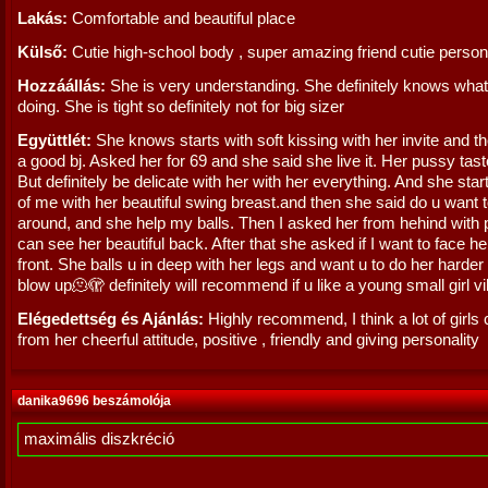
Lakás:
Comfortable and beautiful place
Külső:
Cutie high-school body , super amazing friend cutie persona
Hozzáállás:
She is very understanding. She definitely knows what
doing. She is tight so definitely not for big sizer
Együttlét:
She knows starts with soft kissing with her invite and t
a good bj. Asked her for 69 and she said she live it. Her pussy tast
But definitely be delicate with her with her everything. And she star
of me with her beautiful swing breast.and then she said do u want t
around, and she help my balls. Then I asked her from hehind with p
can see her beautiful back. After that she asked if I want to face he
front. She balls u in deep with her legs and want u to do her harder 
blow up🫠🫣 definitely will recommend if u like a young small girl v
Elégedettség és Ajánlás:
Highly recommend, I think a lot of girls 
from her cheerful attitude, positive , friendly and giving personality
danika9696 beszámolója
maximális diszkréció