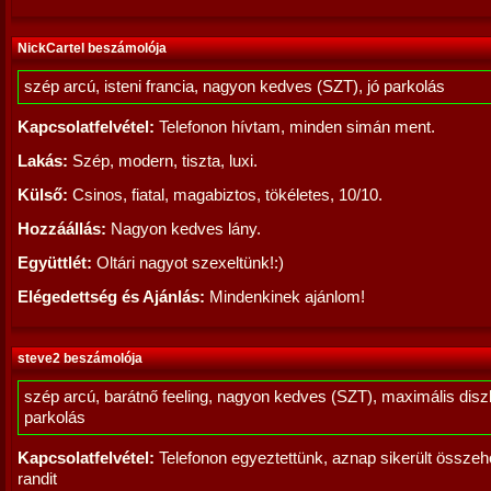
NickCartel beszámolója
szép arcú, isteni francia, nagyon kedves (SZT), jó parkolás
Kapcsolatfelvétel:
Telefonon hívtam, minden simán ment.
Lakás:
Szép, modern, tiszta, luxi.
Külső:
Csinos, fiatal, magabiztos, tökéletes, 10/10.
Hozzáállás:
Nagyon kedves lány.
Együttlét:
Oltári nagyot szexeltünk!:)
Elégedettség és Ajánlás:
Mindenkinek ajánlom!
steve2 beszámolója
szép arcú, barátnő feeling, nagyon kedves (SZT), maximális diszk
parkolás
Kapcsolatfelvétel:
Telefonon egyeztettünk, aznap sikerült összeh
randit