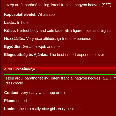
szép arcú, barátnő feeling, isteni francia, nagyon kedves (SZT)
Kapcsolatfelvétel:
Whatsapp
Lakás:
In hotel
Külső:
Perfect body and cute face. Slim figure, nice ass, big tits
Hozzáállás:
Very nice attitude, girlfriend experience
Együttlét:
Great blowjob and sex
Elégedettség és Ajánlás:
The best escort experience ever
ARCOS beszámolója
szép arcú, barátnő feeling, isteni francia, nagyon kedves (SZT), 
diszkréció
Contact:
very easy whatsapp or tele
Place:
escort
Looks:
she is a really nice girl . very beaitiful .