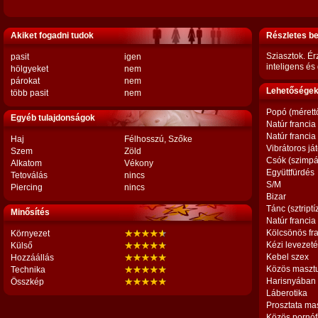
Akiket fogadni tudok
Részletes b
Sziasztok. Ér
pasit
igen
inteligens és
hölgyeket
nem
párokat
nem
Lehetőségek,
több pasit
nem
Popó (mérett
Egyéb tulajdonságok
Natúr francia
Natúr francia
Haj
Félhosszú, Szőke
Vibrátoros já
Szem
Zöld
Csók (szimpá
Alkatom
Vékony
Együttfürdés
Tetoválás
nincs
S/M
Piercing
nincs
Bizar
Tánc (sztriptí
Minősítés
Natúr francia
Kölcsönös fr
Környezet
Kézi levezet
Külső
Kebel szex
Hozzáállás
Közös maszt
Technika
Harisnyában
Összkép
Láberotika
Prosztata ma
Közös pornóf