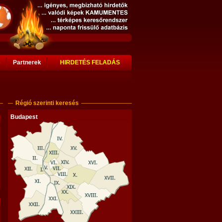
s
Partnerek
HIRDETÉS FELADÁS
Régió szerinti keresés
Budapest