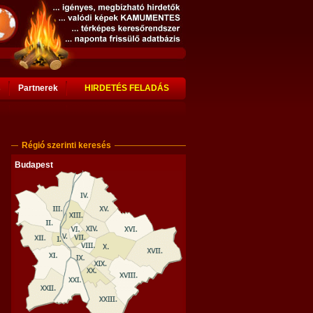
s
Partnerek
HIRDETÉS FELADÁS
Régió szerinti keresés
Budapest