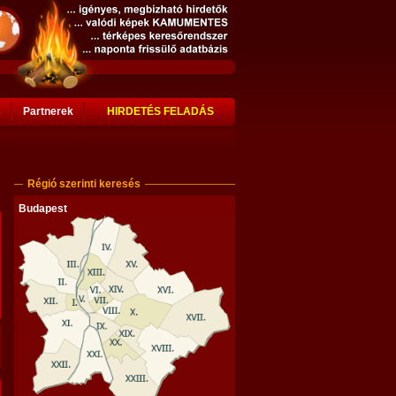
s
Partnerek
HIRDETÉS FELADÁS
Régió szerinti keresés
Budapest