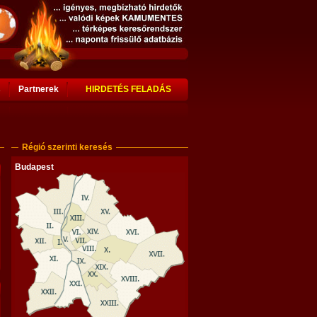
s
Partnerek
HIRDETÉS FELADÁS
Régió szerinti keresés
Budapest