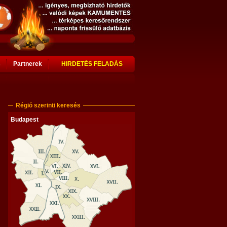
s
Partnerek
HIRDETÉS FELADÁS
Régió szerinti keresés
Budapest