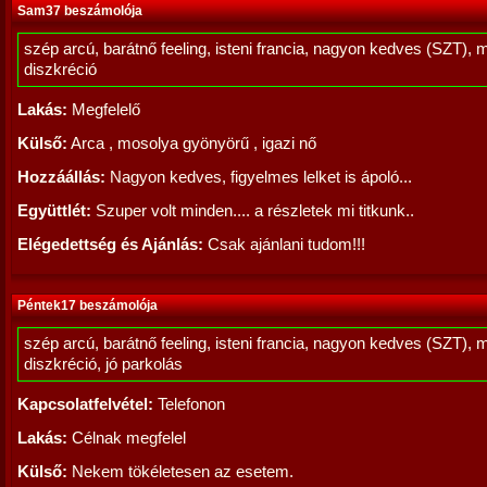
Sam37 beszámolója
szép arcú, barátnő feeling, isteni francia, nagyon kedves (SZT), 
diszkréció
Lakás:
Megfelelő
Külső:
Arca , mosolya gyönyörű , igazi nő
Hozzáállás:
Nagyon kedves, figyelmes lelket is ápoló...
Együttlét:
Szuper volt minden.... a részletek mi titkunk..
Elégedettség és Ajánlás:
Csak ajánlani tudom!!!
Péntek17 beszámolója
szép arcú, barátnő feeling, isteni francia, nagyon kedves (SZT), 
diszkréció, jó parkolás
Kapcsolatfelvétel:
Telefonon
Lakás:
Célnak megfelel
Külső:
Nekem tökéletesen az esetem.