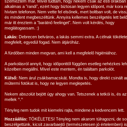
szemeztem már. Mivel tudtam, hogy nekem csak az esti órákban 
alkalmas a "randi", ezért hogy biztosan legyen időpont, már kora r
hívtam telefonon. Nem vette fel elsőnek, mert boltban volt, de vis
és mindent megbeszéltünk. Annyira kellemes beszélgetés lett belő
már itt éreztem a "barátnő feelinget". Nem volt kérdés, hogy
meglátogassam. :)
Lakás:
Debrecen belváros, a lakás semmi extra. A célnak tökélet
megfelelt, egyedül fogad. Nem átjáróház.
A fürdőben minden megvan, ami kell a megfelelő higiéniához.
A parkolásról annyit, hogy időponttől függően esetleg nehézkes leh
közelben megállni. Mivel este mentem, én találtam parkolót.
Külső:
Nem árul zsákbamacskát. Mondta is, hogy direkt csinált a
műtermi fotókat is, hogy ne legyen meglepetés.
Nekem abszolút bejött úgy ahogy van. Tetszenek a tetkói is, és a
mellek ^.^
Tényleg nem tudok mit kiemelni rajta, mindene a kedvencem lett.
Hozzáállás:
TÖKÉLETES! Tényleg nem akarom túlragozni, de so
beszélgettünk, kicsit zavarbaejtő (természetesen jó értelemben) is