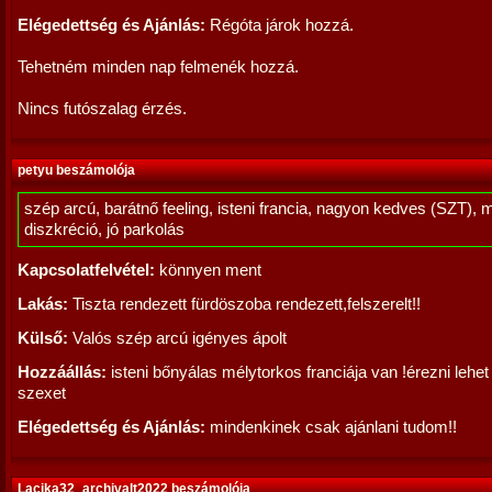
Elégedettség és Ajánlás:
Régóta járok hozzá.
Tehetném minden nap felmenék hozzá.
Nincs futószalag érzés.
petyu beszámolója
szép arcú, barátnő feeling, isteni francia, nagyon kedves (SZT), 
diszkréció, jó parkolás
Kapcsolatfelvétel:
könnyen ment
Lakás:
Tiszta rendezett fürdöszoba rendezett,felszerelt!!
Külső:
Valós szép arcú igényes ápolt
Hozzáállás:
isteni bőnyálas mélytorkos franciája van !érezni lehet 
szexet
Elégedettség és Ajánlás:
mindenkinek csak ajánlani tudom!!
Lacika32_archivalt2022 beszámolója