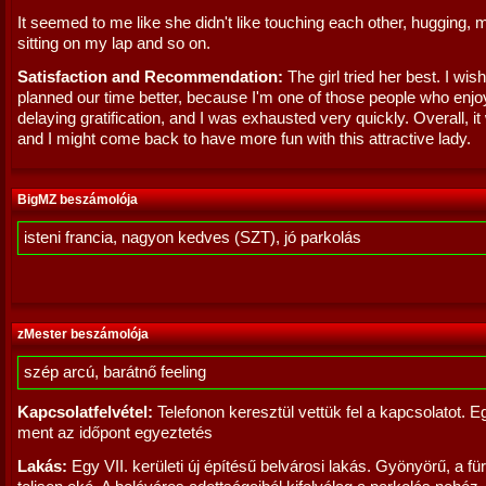
It seemed to me like she didn't like touching each other, hugging,
sitting on my lap and so on.
Satisfaction and Recommendation:
The girl tried her best. I wi
planned our time better, because I'm one of those people who enjo
delaying gratification, and I was exhausted very quickly. Overall, i
and I might come back to have more fun with this attractive lady.
BigMZ beszámolója
isteni francia, nagyon kedves (SZT), jó parkolás
zMester beszámolója
szép arcú, barátnő feeling
Kapcsolatfelvétel:
Telefonon keresztül vettük fel a kapcsolatot. 
ment az időpont egyeztetés
Lakás:
Egy VII. kerületi új építésű belvárosi lakás. Gyönyörű, a für