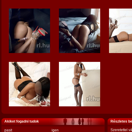
Akiket fogadni tudok
Részletes b
Szeretettel
pasit
igen