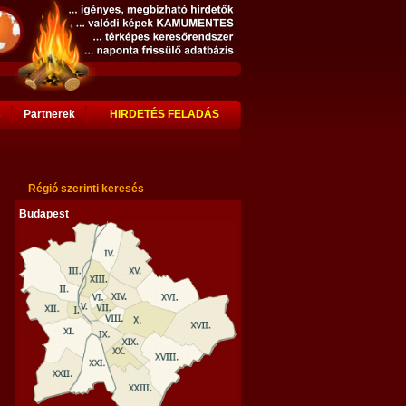
s
Partnerek
HIRDETÉS FELADÁS
Régió szerinti keresés
Budapest