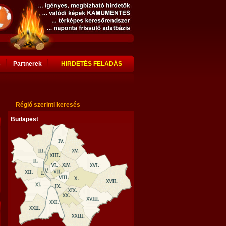
s
Partnerek
HIRDETÉS FELADÁS
Régió szerinti keresés
Budapest