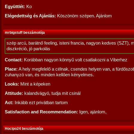
Együttlét:
Ko
Elégedettség és Ajánlás:
Köszönöm szépen. Ajánlom
mrbigstuff beszámolója
szép arcú, barátnő feeling, isteni francia, nagyon kedves (SZT), 
diszkréció, jó parkolás
Contact:
Korábban nagyon könnyű volt csatlakozni a Viberhez
Place:
A hely megfelelő a célnak, csendes helyen van, a fürdősz
zuhanyzó van, és minden kellően kényelmes.
Looks:
Mint a képeken
Attitude:
kalandvágyó, tudja mit csinál
Act:
Inkább ezt privátban tartom
Satisfaction and Recommendation:
Igen, ajánlom,
Hocipo24 beszámolója