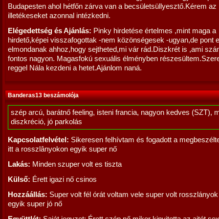
Budapesten ahol hétfőn zárva van a becsületsüllyesztő.Kérem az
illetékeseket azonnal intézkedni.
Elégedettség és Ajánlás:
Pinky hirdetése értelmes ,mint maga a
hirdető,képei visszafogottak -nem közönségesek -ugyan,de pont e
elmondanak ahhoz,hogy sejtheted,mi vár rád.Diszkrét is ,ami s
fontos nagyon. Magasfokú sexuális élményben részesültem.Szer
reggel Nála kezdeni a hetet.Ajánlom naná.
Banderas13 beszámolója
szép arcú, barátnő feeling, isteni francia, nagyon kedves (SZT), 
diszkréció, jó parkolás
Kapcsolatfelvétel:
Sikeresen felhívtam és fogadott a megbeszélte
itt a rosszlânyokon egyik super nő
Lakás:
Minden szuper volt es tiszta
Külső:
Érett igazi nő csinos
Hozzáállás:
Super volt fél órát voltam vele super volt rosszlányok
egyik super jó nő