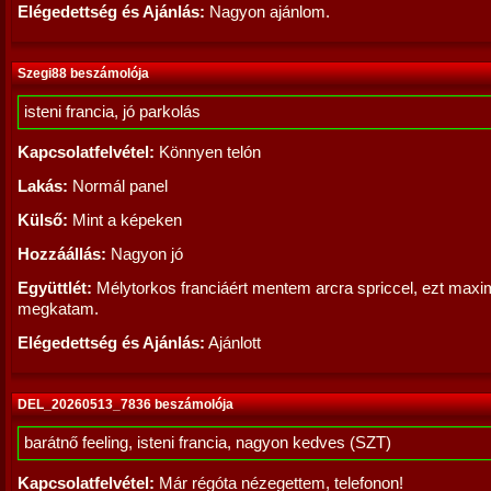
Elégedettség és Ajánlás:
Nagyon ajánlom.
Szegi88 beszámolója
isteni francia, jó parkolás
Kapcsolatfelvétel:
Könnyen telón
Lakás:
Normál panel
Külső:
Mint a képeken
Hozzáállás:
Nagyon jó
Együttlét:
Mélytorkos franciáért mentem arcra spriccel, ezt maxi
megkatam.
Elégedettség és Ajánlás:
Ajánlott
DEL_20260513_7836 beszámolója
barátnő feeling, isteni francia, nagyon kedves (SZT)
Kapcsolatfelvétel:
Már régóta nézegettem, telefonon!