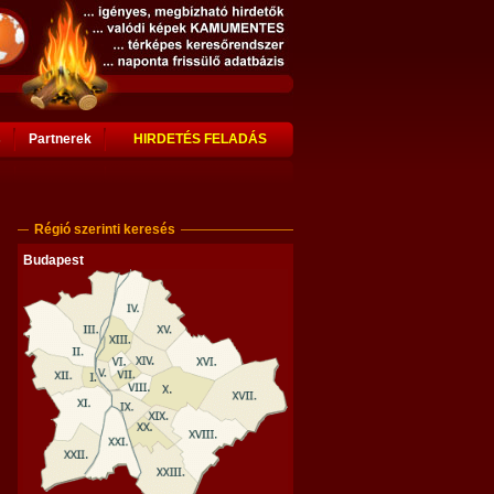
s
Partnerek
HIRDETÉS FELADÁS
Régió szerinti keresés
Budapest