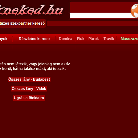
ányok
Részletes kereső
Domina
Fiúk
Párok
Travik
Masszáz
tés nem létezik, vagy jelenleg nem aktív.
 körül, hátha találsz mást, aki tetszik.
Összes lány - Budapest
Összes lány - Vidék
Ugrás a főoldalra