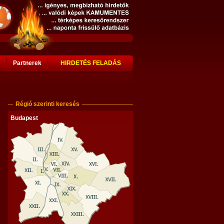
s
Partnerek
HIRDETÉS FELADÁS
Régió szerinti keresés
Budapest