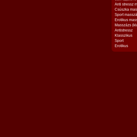
Anti stressz
Csúszka mas
Sport massz
Erotikus mas
Masszázs (kl
Antistressz
Klasszikus
Sport
Erotikus