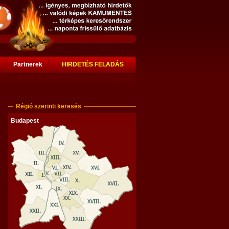
s
Partnerek
HIRDETÉS FELADÁS
Régió szerinti keresés
Budapest