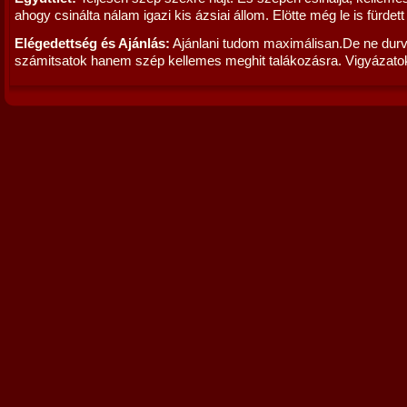
ahogy csinálta nálam igazi kis ázsiai állom. Elötte még le is fürdett
Elégedettség és Ajánlás:
Ajánlani tudom maximálisan.De ne dur
számitsatok hanem szép kellemes meghit talákozásra. Vigyázatok