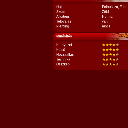
Haj
Félhosszú, Feke
Szem
Zöld
Alkatom
Normál
Tetoválás
van
Piercing
nincs
Minősítés
Környezet
Külső
Hozzáállás
Technika
Összkép