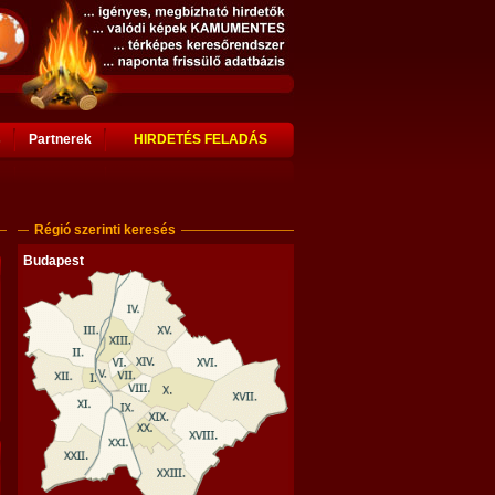
s
Partnerek
HIRDETÉS FELADÁS
Régió szerinti keresés
Budapest