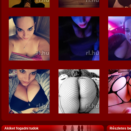
Akiket fogadni tudok
Részletes b