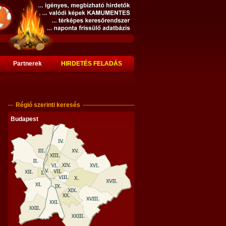
s
Partnerek
HIRDETÉS FELADÁS
Régió szerinti keresés
Budapest