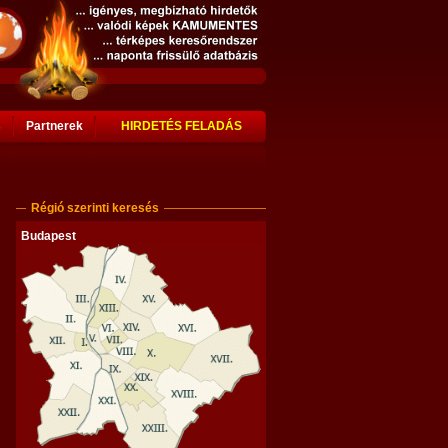
s
Partnerek
HIRDETÉS FELADÁS
Régió szerinti keresés
Budapest